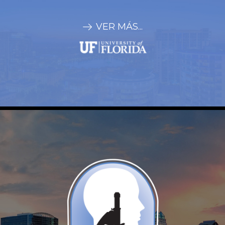
no tienen paralelo.
VER MÁS...